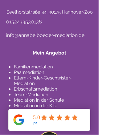
Seelhorststr.aße 44, 30175 Hannover-Zoo
0152/33530136
info@annabelboeder-mediation.de
Mein Angebot
Familienmediation
Paarmediation
Eltern-Kinder-Geschwister-
Mediation
Erbschaftsmediation
Team-Mediation
Mediation in der Schule
Mediation in der Kita
Mediation bei Trennung
Kosten einer Mediation