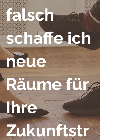
falsch
schaffe ich
neue
Räume für
Ihre
Zukunftstr