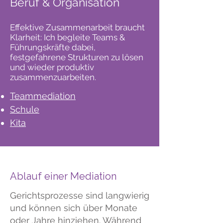
Beruf & Organisation
Effektive Zusammenarbeit braucht
Klarheit: Ich begleite Teams &
Führungskräfte dabei,
festgefahrene Strukturen zu lösen
und wieder produktiv
zusammenzuarbeiten.
Teammediation
Schule
Kita
Ablauf einer Mediation
Gerichtsprozesse sind langwierig
und können sich über Monate
oder Jahre hinziehen. Während