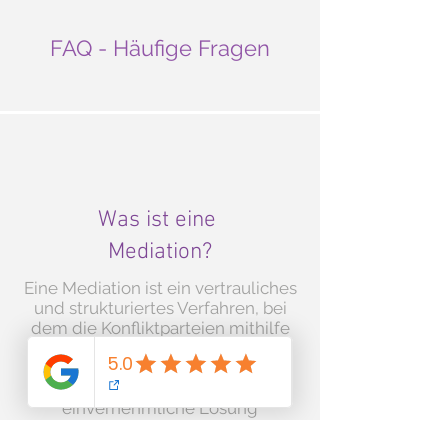
FAQ - Häufige Fragen
Was ist eine
Mediation?
Eine Mediation ist ein vertrauliches
und strukturiertes Verfahren, bei
dem die Konfliktparteien mithilfe
eines oder mehrerer
Mediator*innen ­freiwillig und
eigenverantwortlich eine
einvernehmliche Lösung
anstreben.