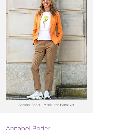
Annabel Böder - Mediatorin Hannover
Über mich
Annabel Böder