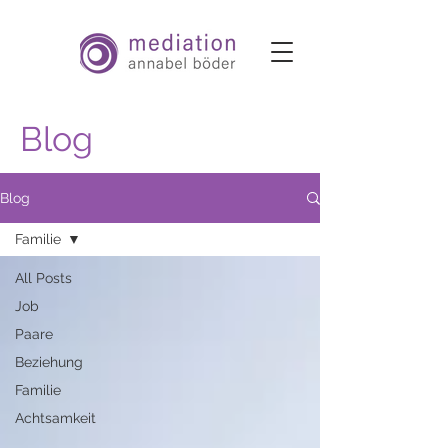
Blog
Blog
Familie
All Posts
Job
Paare
Beziehung
Familie
Achtsamkeit