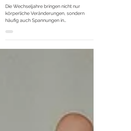
können Sie Ihre
Partnerschaft retten!
Die Wechseljahre bringen nicht nur
körperliche Veränderungen, sondern
häufig auch Spannungen in
Partnerschaften mit sich.